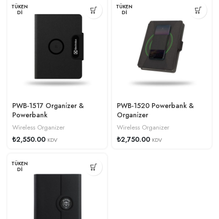
TÜKEN
TÜKEN
DI
DI
PWB-1517 Organi̇zer &
PWB-1520 Powerbank &
Powerbank
Organi̇zer
Wireless Organizer
Wireless Organizer
₺
2,550.00
₺
2,750.00
KDV
KDV
TÜKEN
DI