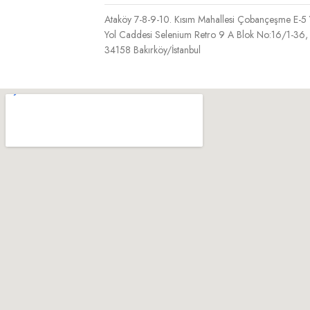
Ataköy 7-8-9-10. Kısım Mahallesi Çobançeşme E-5
Yol Caddesi Selenium Retro 9 A Blok No:16/1-36,
34158 Bakırköy/İstanbul