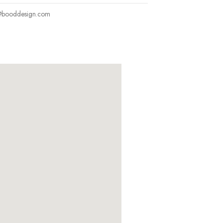
@booddesign.com