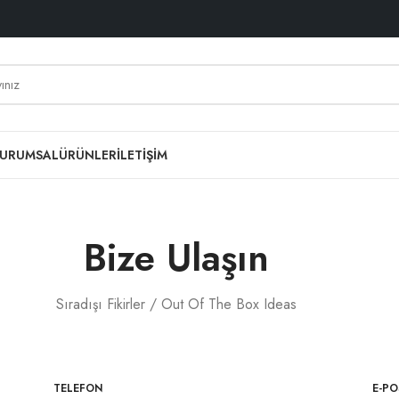
URUMSAL
ÜRÜNLER
İLETIŞIM
Bize Ulaşın
Sıradışı Fikirler / Out Of The Box Ideas
TELEFON
E-PO