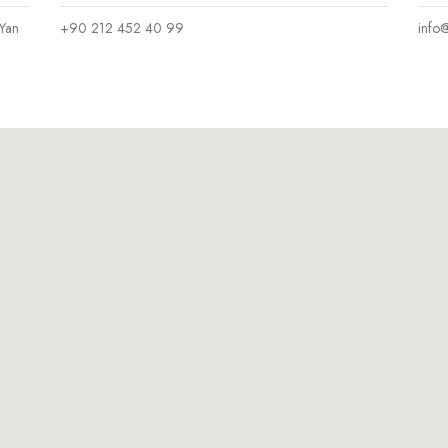
 Yan
+90 212 452 40 99
info