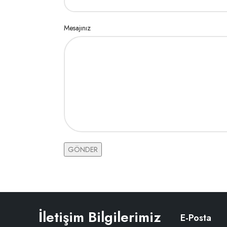
Mesajınız
İletişim Bilgilerimiz
E-Posta